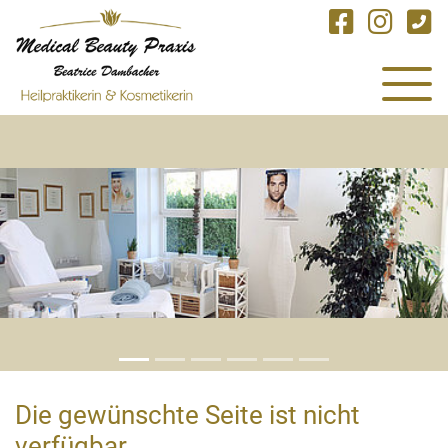
Zum Hauptinhalt springen
Skip to page footer
Die gewünschte Seite ist nicht
verfügbar